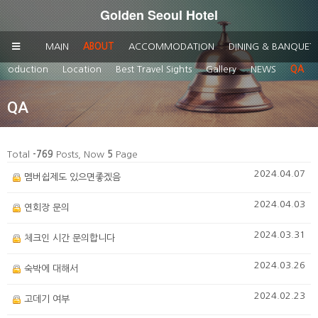
Golden Seoul Hotel
MAIN
ABOUT
ACCOMMODATION
DINING & BANQUET
ntroduction
Location
Best Travel Sights
Gallery
NEWS
QA
QA
Total
-769
Posts, Now
5
Page
2024.04.07
멤버쉽제도 있으면좋겠음
2024.04.03
연회장 문의
2024.03.31
체크인 시간 문의합니다
2024.03.26
숙박에 대해서
2024.02.23
고데기 여부