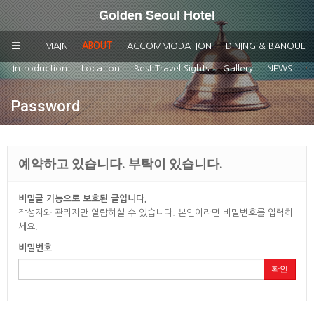
Golden Seoul Hotel
MAIN
ABOUT
ACCOMMODATION
DINING & BANQUET
Introduction
Location
Best Travel Sights
Gallery
NEWS
Q
Password
예약하고 있습니다. 부탁이 있습니다.
비밀글 기능으로 보호된 글입니다.
작성자와 관리자만 열람하실 수 있습니다. 본인이라면 비밀번호를 입력하
세요.
비밀번호
확인