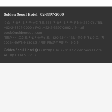
Golden Seoul Hotel
02-3397-2000
|
주소 : 서울시 강서구 공항대로 663 (서울시 강서구 염창동 260-7) / TEL :
+82-2-3397-2000 / FAX :+82-2-3397-2002 / E-mail :
book@goldenseoul.com
대표이사 : 고상호 사업자등록번호 : 120-81-14138 | 통신판매업신고 : 제
2025-서울강서-1301호 / 개인정보관리책임자 : 전상천
Golden Seoul Hotel
COPYRIGHT(C) 2018 Golden Seoul Hotel.
ALL RIGHT RESERVED.